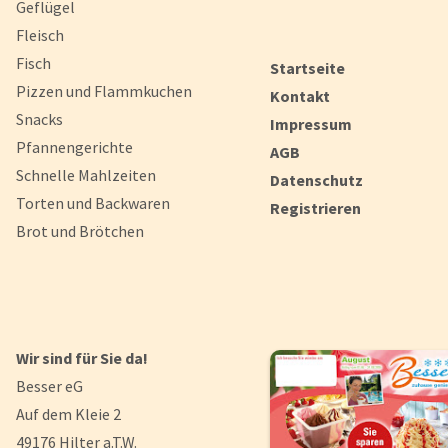
Geflügel
Fleisch
Fisch
Startseite
Pizzen und Flammkuchen
Kontakt
Snacks
Impressum
Pfannengerichte
AGB
Schnelle Mahlzeiten
Datenschutz
Torten und Backwaren
Registrieren
Brot und Brötchen
Wir sind für Sie da!
Besser eG
Auf dem Kleie 2
49176 Hilter a.T.W.