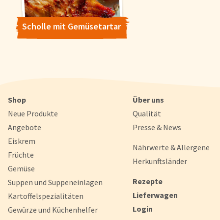
Scholle mit Gemüsetartar
Shop
Über uns
Neue Produkte
Qualität
Angebote
Presse & News
Eiskrem
Nährwerte & Allergene
Früchte
Herkunftsländer
Gemüse
Rezepte
Suppen und Suppeneinlagen
Lieferwagen
Kartoffelspezialitäten
Login
Gewürze und Küchenhelfer