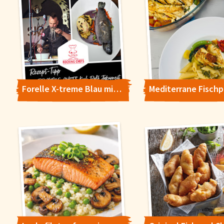
Forelle X-treme Blau mit Kartoffelstampf-Pfirsich-Melba