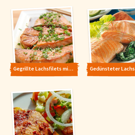
Gegrillte Lachsfilets mit Dill-Knoblauch-Butter