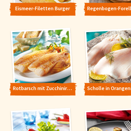
Eismeer-Filetten Burger
Rotbarsch mit Zucchiniragout