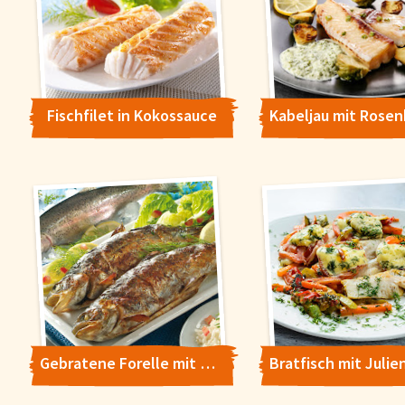
Fischfilet in Kokossauce
Gebratene Forelle mit Blattspinat