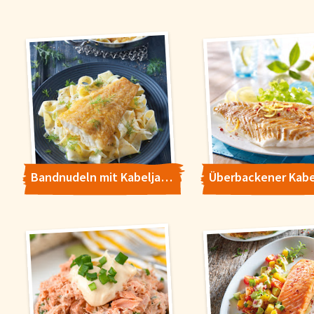
Bandnudeln mit Kabeljau und Fenchel