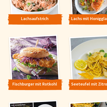
Lachsaufstrich
Fischburger mit Rotkohl