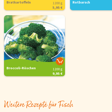
Bratkartoffeln
Rotbarsch
1200 g
5,95 €
Broccoli-Röschen
1200 g
9,95 €
Weitere Rezepte für Fisch