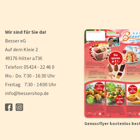
Wir sind für Sie da!
Besser eG
Auf dem Kleie 2
49176 Hilter a.T.W.
Telefon: 05424 - 22 46 0
Mo.- Do. 7:30 - 16:30 Uhr
Freitag 7:30 - 14:00 Uhr
info@bessershop.de
Genussflyer kostenlos bes