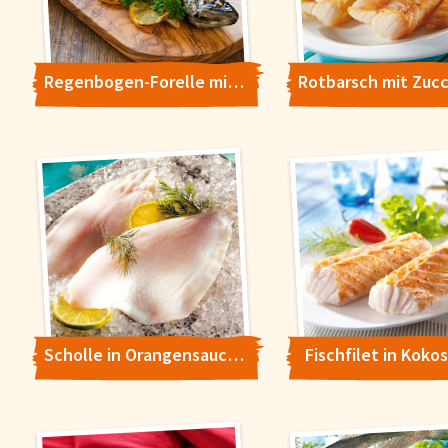
Regenbogen-Forelle mit Kräuter Limetten Marinade
Scholle in Orangensauce mit Gurkensalat
Fischfilet in Koko