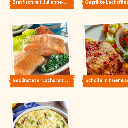
Bratfisch mit Julienne-Gemüse
Gedünsteter Lachs mit Endivien und Sauerrahmsauce
Scholle mit Gemüs