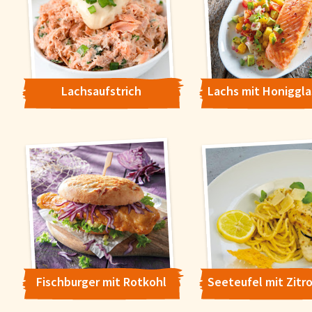
Lachsaufstrich
Fischburger mit Rotkohl