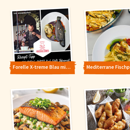
Forelle X-treme Blau mit Kartoffelstampf-Pfirsich-Melba