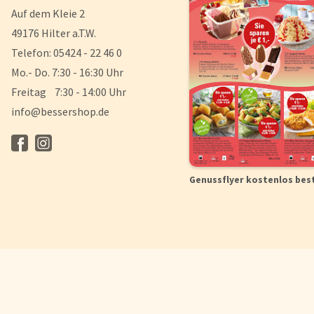
Auf dem Kleie 2
49176 Hilter a.T.W.
Telefon: 05424 - 22 46 0
Mo.- Do. 7:30 - 16:30 Uhr
Freitag 7:30 - 14:00 Uhr
info@bessershop.de
Genussflyer kostenlos bes