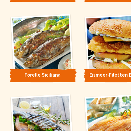
Forelle Siciliana
Eismeer-Filetten 