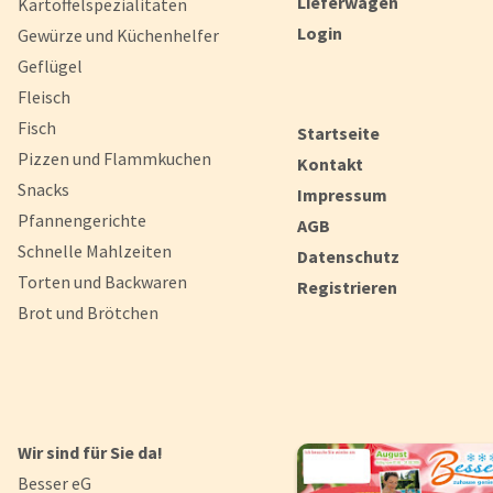
Lieferwagen
Kartoffelspezialitäten
Login
Gewürze und Küchenhelfer
Geflügel
Fleisch
Fisch
Startseite
Pizzen und Flammkuchen
Kontakt
Snacks
Impressum
Pfannengerichte
AGB
Schnelle Mahlzeiten
Datenschutz
Torten und Backwaren
Registrieren
Brot und Brötchen
Wir sind für Sie da!
Besser eG