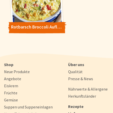
Rotbarsch Broccoli Auflauf
Shop
Über uns
Neue Produkte
Qualität
Angebote
Presse & News
Eiskrem
Nährwerte & Allergene
Früchte
Herkunftsländer
Gemüse
Rezepte
Suppen und Suppeneinlagen