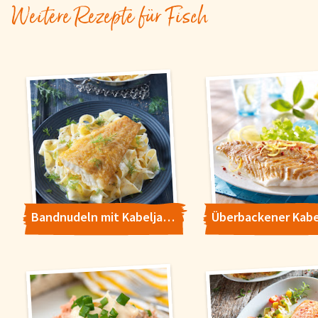
Weitere Rezepte für Fisch
Bandnudeln mit Kabeljau und Fenchel