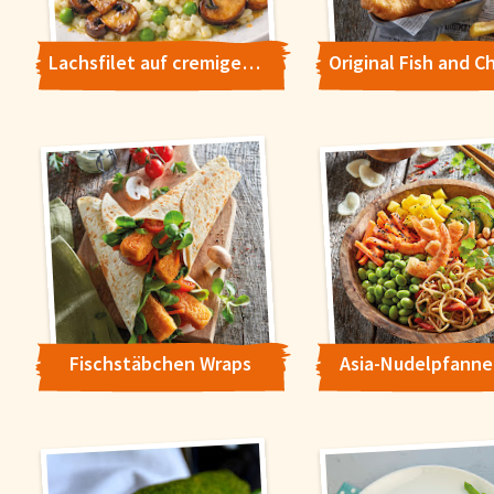
Lachsfilet auf cremigem Erbsen-Risotto
Fischstäbchen Wraps
Asia-Nudelpfanne