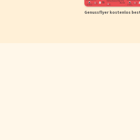
Genussflyer kostenlos bes