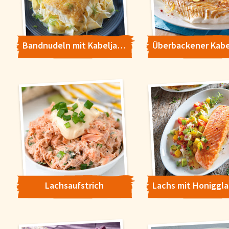
Bandnudeln mit Kabeljau und Fenchel
Lachsaufstrich