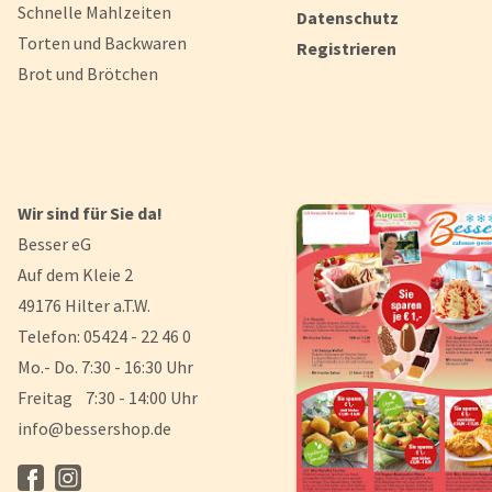
Schnelle Mahlzeiten
Datenschutz
Torten und Backwaren
Registrieren
Brot und Brötchen
Wir sind für Sie da!
Besser eG
Auf dem Kleie 2
49176 Hilter a.T.W.
Telefon: 05424 - 22 46 0
Mo.- Do. 7:30 - 16:30 Uhr
Freitag 7:30 - 14:00 Uhr
info@bessershop.de