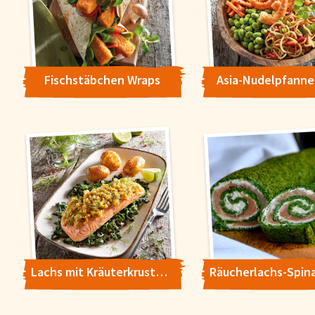
Fischstäbchen Wraps
Asia-Nudelpfanne
Lachs mit Kräuterkruste auf Spinat mit Fächerkartoffeln