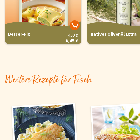
Besser-Fix
Natives Olivenöl Extra
450 g
8,45 €
Weitere Rezepte für Fisch