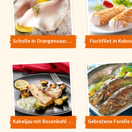
Scholle in Orangensauce mit Gurkensalat
Fischfilet in Koko
Kabeljau mit Rosenkohl und Kräuterbutter