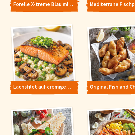
Forelle X-treme Blau mit Kartoffelstampf-Pfirsich-Melba
Lachsfilet auf cremigem Erbsen-Risotto