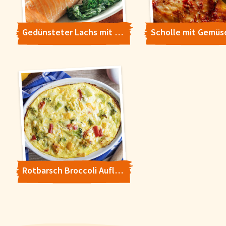
Gedünsteter Lachs mit Endivien und Sauerrahmsauce
Scholle mit Gemüs
Rotbarsch Broccoli Auflauf