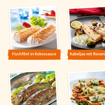
Fischfilet in Kokossauce