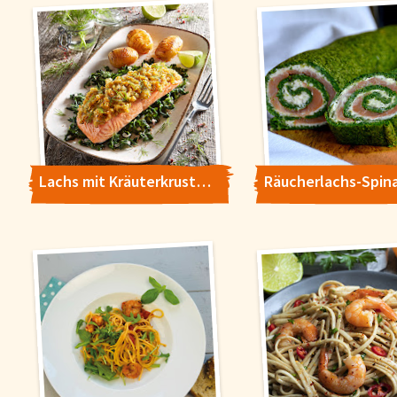
Lachs mit Kräuterkruste auf Spinat mit Fächerkartoffeln