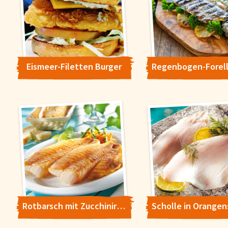
Eismeer-Filetten Burger
Rotbarsch mit Zucchiniragout