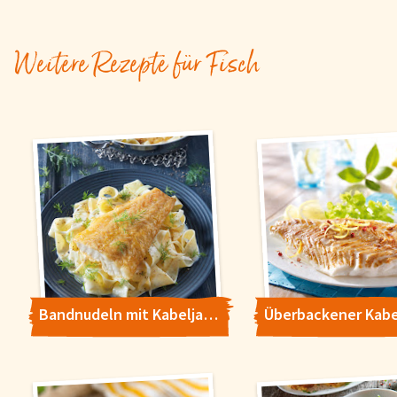
Weitere Rezepte für Fisch
Bandnudeln mit Kabeljau und Fenchel