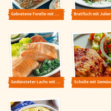
Gebratene Forelle mit Blattspinat
Gedünsteter Lachs mit Endivien und Sauerrahmsauce
Scholle mit Gemüs