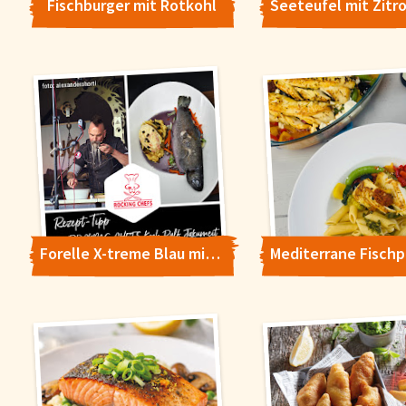
Fischburger mit Rotkohl
Forelle X-treme Blau mit Kartoffelstampf-Pfirsich-Melba