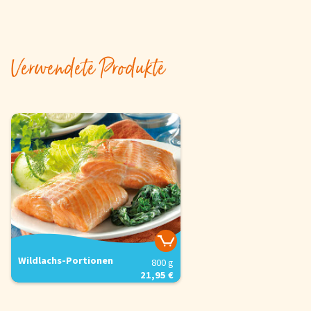
Verwendete Produkte
Wildlachs-Portionen
800 g
21,95 €