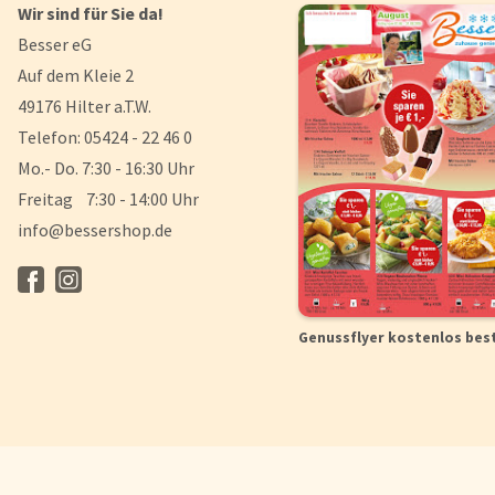
Wir sind für Sie da!
Besser eG
Auf dem Kleie 2
49176 Hilter a.T.W.
Telefon: 05424 - 22 46 0
Mo.- Do. 7:30 - 16:30 Uhr
Freitag 7:30 - 14:00 Uhr
info@bessershop.de
Genussflyer kostenlos bes