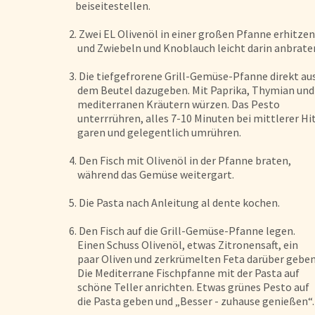
beiseitestellen.
2. Zwei EL Olivenöl in einer großen Pfanne erhitzen
und Zwiebeln und Knoblauch leicht darin anbrate
3. Die tiefgefrorene Grill-Gemüse-Pfanne direkt au
dem Beutel dazugeben. Mit Paprika, Thymian un
mediterranen Kräutern würzen. Das Pesto
unterrrühren, alles 7-10 Minuten bei mittlerer Hi
garen und gelegentlich umrühren.
4. Den Fisch mit Olivenöl in der Pfanne braten,
während das Gemüse weitergart.
5. Die Pasta nach Anleitung al dente kochen.
6. Den Fisch auf die Grill-Gemüse-Pfanne legen.
Einen Schuss Olivenöl, etwas Zitronensaft, ein
paar Oliven und zerkrümelten Feta darüber geben
Die Mediterrane Fischpfanne mit der Pasta auf
schöne Teller anrichten. Etwas grünes Pesto auf
die Pasta geben und „Besser - zuhause genießen“.