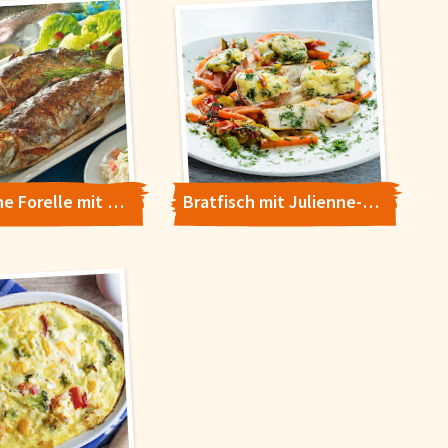
Gebratene Forelle mit Blattspinat
Bratfisch mit Julienne-Gemüse