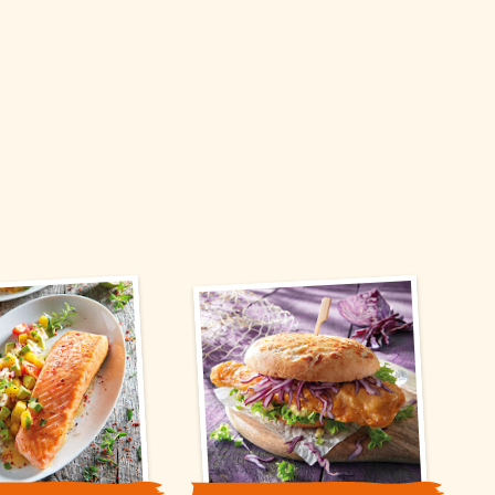
indigkeitsoptimierung und
immen Sie der
 wollen. Weitere