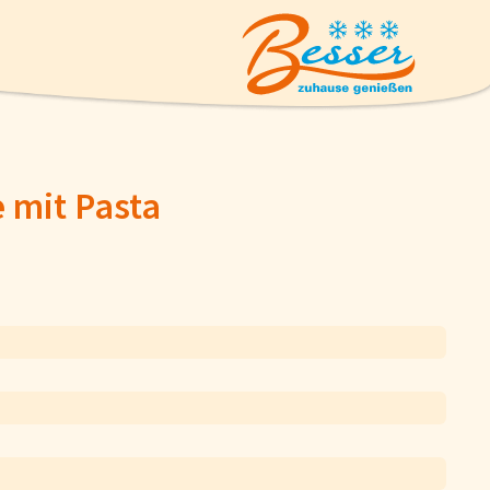
 mit Pasta
Eiskrem
Suppen und Suppeneinlagen
Geflügel
Pizzen und Flammkuchen