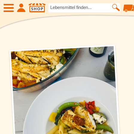
SHOP
Neue Produkte
Früchte
Kartoffelspezialitäten
Fleisch