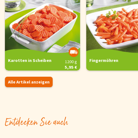
Karotten in Scheiben
Fingermöhren
1200 g
5,95 €
Alle Artikel anzeigen
Entdecken Sie auch