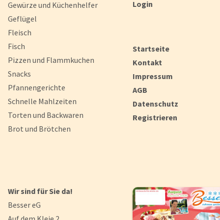
Login
Gewürze und Küchenhelfer
Geflügel
Fleisch
Fisch
Startseite
Pizzen und Flammkuchen
Kontakt
Snacks
Impressum
Pfannengerichte
AGB
Schnelle Mahlzeiten
Datenschutz
Torten und Backwaren
Registrieren
Brot und Brötchen
Wir sind für Sie da!
Besser eG
Auf dem Kleie 2