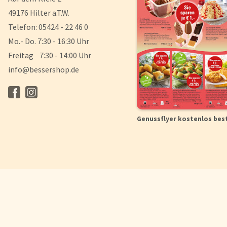
49176 Hilter a.T.W.
Telefon: 05424 - 22 46 0
Mo.- Do. 7:30 - 16:30 Uhr
Freitag 7:30 - 14:00 Uhr
info@bessershop.de
Genussflyer kostenlos bes